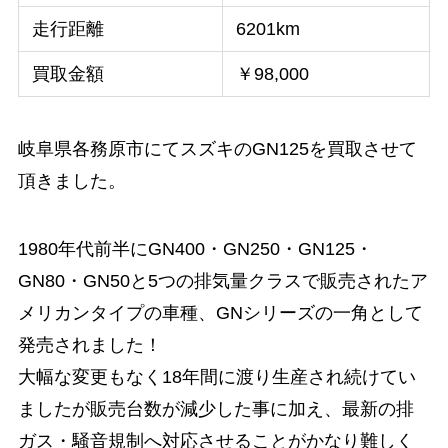
走行距離
6201km
買取金額
￥98,000
岐阜県各務原市にてスズキのGN125を買取させて
頂きました。
1980年代前半にGN400・GN250・GN125・
GN80・GN50と5つの排気量クラスで販売されたア
メリカンタイプの車種、GNシリーズの一角として
発売されました！
大幅な変更もなく18年間に渡り生産され続けてい
ましたが販売台数が減少した事に加え、最新の排
ガス・騒音規制へ対応させることがかなり難しく