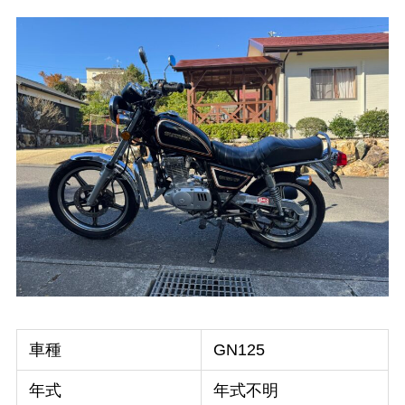
車種
GN125
年式
年式不明