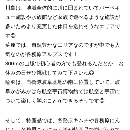
川島は、地域全体的に川に囲まれていてバーベキ
ュー施設や水族館など家族で遊べるような施設が
多いためより充実した休日を送れそうなエリアで
す😊
蘇原では、自然豊かなエリアなのですが中でも人
気なのが各務原アルプスです！
300ｍの山脈で初心者の方でも登れるんだとか…お
休みの日ぜひ挑戦してみて下さいね😊
稲羽は、自衛隊岐阜基地の南に位置していて、岐
阜かがみがはら航空宇宙博物館では航空と宇宙に
ついて楽しく学ぶことができるそうです😊
そして、特産品では、各務原キムチや各務原にん
じん、各務原こんにゃく等が特産品で挙げられて