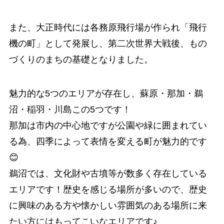
また、大正時代には各務原飛行場が作られ「飛行
機の町」として発展し、第二次世界大戦後、もの
づくりのまちの基礎となりました。
魅力的な5つのエリアが存在し、蘇原・那加・鵜
沼・稲羽・川島この5つです！
那加は市内の中心地ですが公園や緑に囲まれてい
る為、四季によって表情を変える町が魅力的です
😊
鵜沼では、文化財や古墳等が数多く存在している
エリアです！歴史を感じる場所が多いので、歴史
に興味のある方や懐かしい雰囲気のある場所に来
たい方にはもってこいなエリアです♪