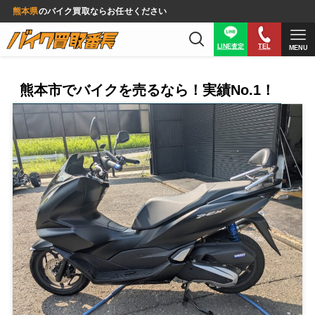
熊本県
のバイク買取ならお任せください
LINE査定
TEL
MENU
熊本市でバイクを売るなら！実績No.1！