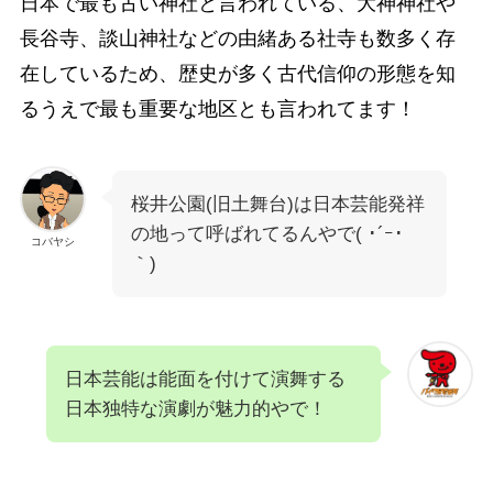
日本で最も古い神社と言われている、大神神社や
長谷寺、談山神社などの由緒ある社寺も数多く存
在しているため、歴史が多く古代信仰の形態を知
るうえで最も重要な地区とも言われてます！
桜井公園(旧土舞台)は日本芸能発祥
の地って呼ばれてるんやで( ･´ｰ･
コバヤシ
｀)
日本芸能は能面を付けて演舞する
日本独特な演劇が魅力的やで！