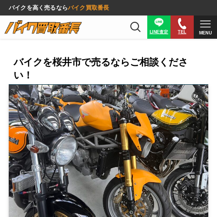
バイクを高く売るなら
バイク買取番長
LINE査定
TEL
MENU
バイクを桜井市で売るならご相談くださ
い！