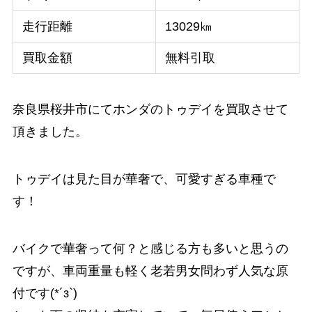
走行距離
13029㎞
買取金額
無料引取
奈良県桜井市にてホンダのトゥデイを買取させて
頂きました。
トゥデイは見た目が華奢で、可愛すぎる車種で
す！
バイクで華奢って何？と感じる方も多いと思うの
ですが、車両重量も軽く老若男女問わず人気な原
付です(*´з`)