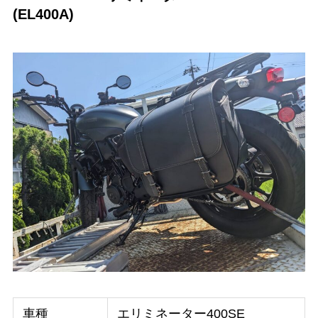
(EL400A)
車種
エリミネーター400SE