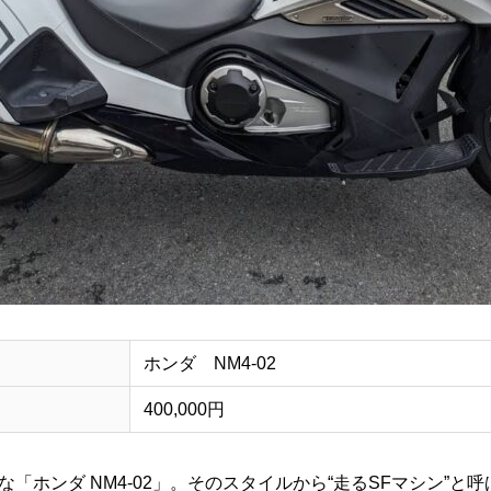
ホンダ NM4-02
400,000円
「ホンダ NM4-02」。そのスタイルから“走るSFマシン”と