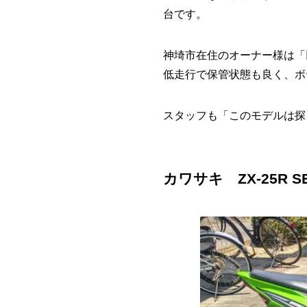
台です。
神埼市在住のオーナー様は「
低走行で保管状態も良く、ボ
スタッフも「このモデルは探
カワサキ ZX-25R S