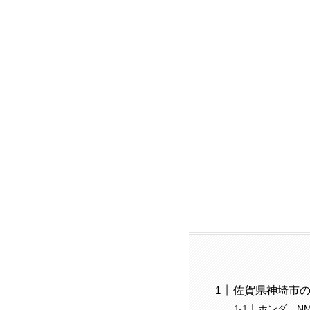
佐賀県神埼市
ホンダ NM4