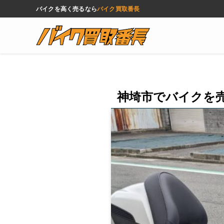
バイクを高く売るなら
バイク買取番長
神埼市でバイクを売