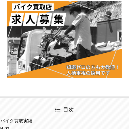
目次
のバイク買取実績
-02