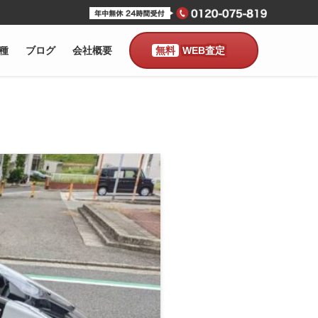
種
ブログ
会社概要
WEB査定