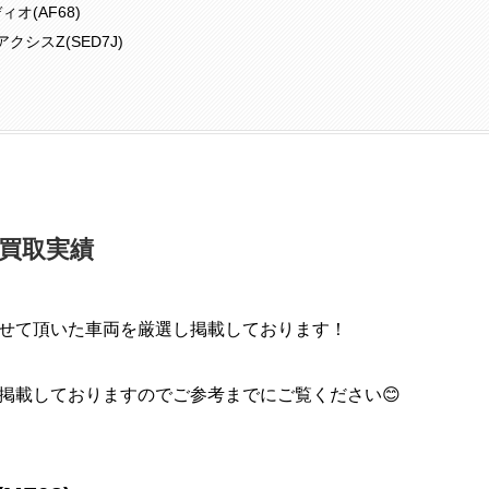
ィオ(AF68)
アクシスZ(SED7J)
買取実績
せて頂いた車両を厳選し掲載しております！
掲載しておりますのでご参考までにご覧ください😊