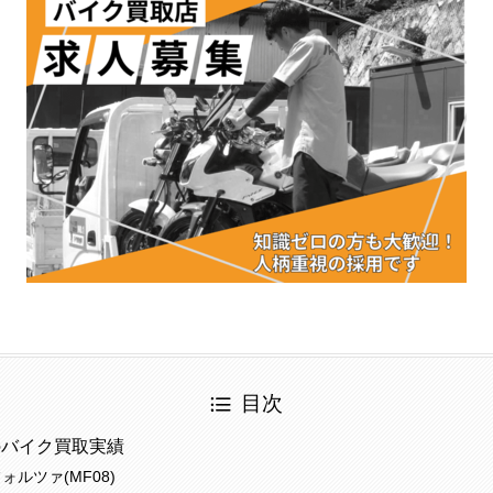
目次
のバイク買取実績
ォルツァ(MF08)