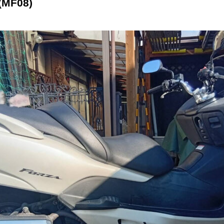
MF08)