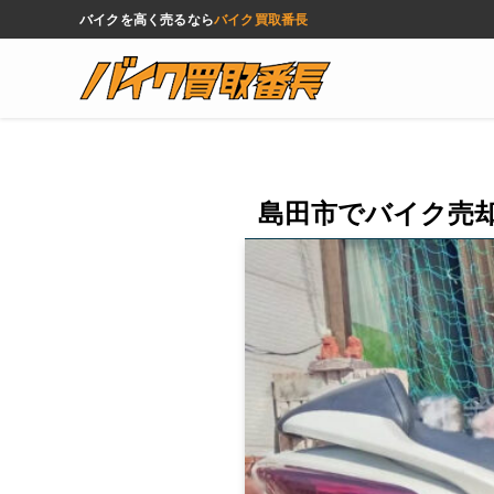
バイクを高く売るなら
バイク買取番長
島田市でバイク売