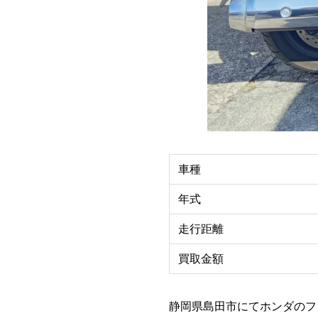
車種
年式
走行距離
買取金額
静岡県島田市にてホンダのフ