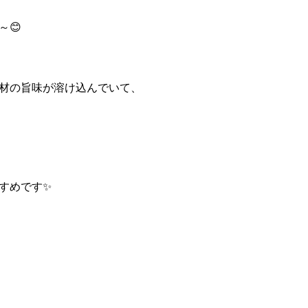
😊
材の旨味が溶け込んでいて、
すめです✨