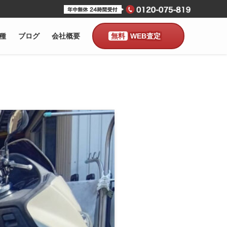
種
ブログ
会社概要
WEB査定