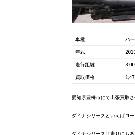
車種
ハー
年式
201
走行距離
8,0
買取価格
1,4
愛知県豊橋市にて出張買取さ
ダイナシリーズといえばロー
ダイナシリーズは走りにもあ