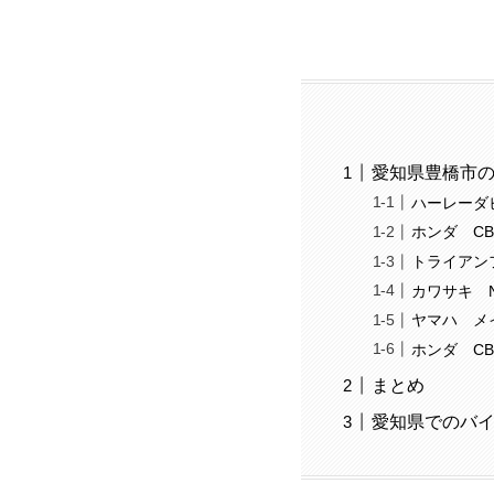
愛知県豊橋市
ハーレーダ
ホンダ CB4
トライアン
カワサキ Ni
ヤマハ メ
ホンダ CB90
まとめ
愛知県でのバ