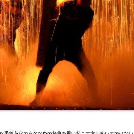
な手筒花火で有名な炎の祭典を思い起こす方も多いのではない