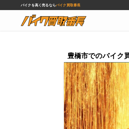
バイクを高く売るなら
バイク買取番長
豊橋市でのバイク