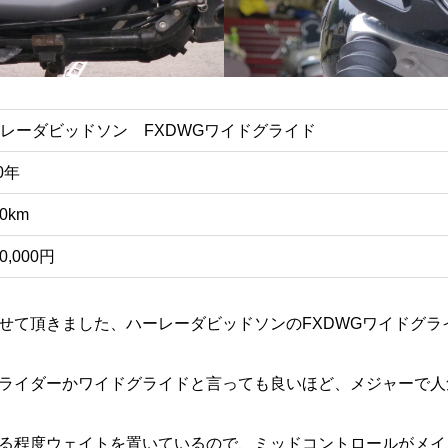
レーダビッドソン FXDWGワイドグライド
0年
00km
70,000円
せて頂きました、ハーレーダビッドソンのFXDWGワイドグラ
ライダーかワイドグライドと言っても良いほど、メジャーで人
る程度ウェイトを置いているので、ミッドコントロールがメイ