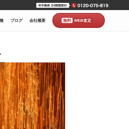
種
ブログ
会社概要
WEB査定
す