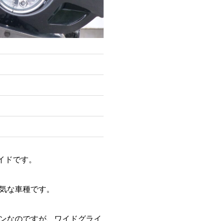
イドです。
気な車種です。
ンなのですが、ワイドグライ