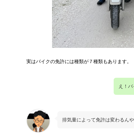
実はバイクの免許には種類が７種類もあります。
え！バ
排気量によって免許は変わるんや