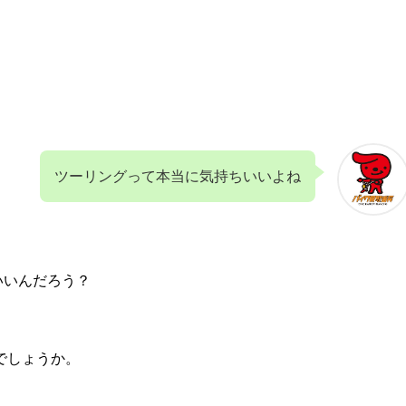
ツーリングって本当に気持ちいいよね
いいんだろう？
でしょうか。