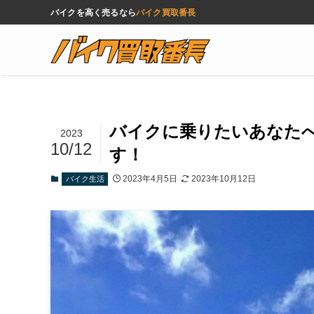
バイクを高く売るなら
バイク買取番長
バイクに乗りたいあなた
2023
10/12
す！
2023年4月5日
2023年10月12日
バイク生活