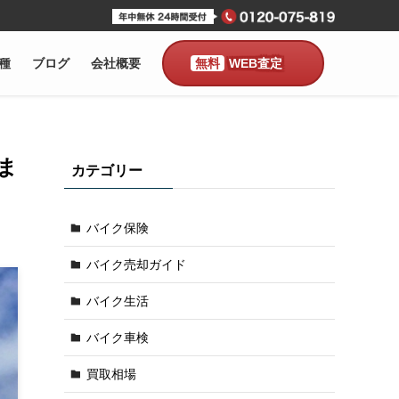
種
ブログ
会社概要
WEB査定
ま
カテゴリー
バイク保険
バイク売却ガイド
バイク生活
バイク車検
買取相場