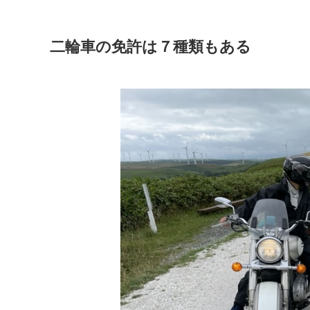
二輪車の免許は７種類もある