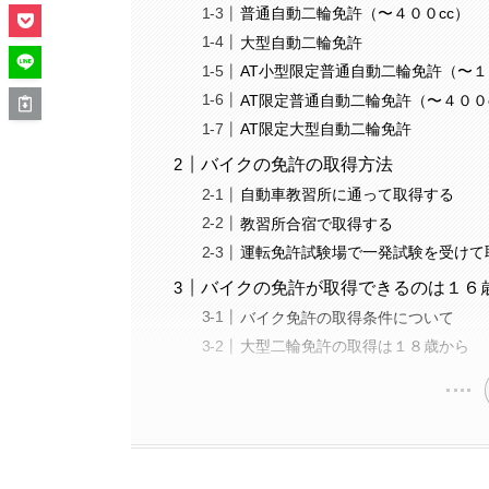
普通自動二輪免許（〜４００cc）
大型自動二輪免許
AT小型限定普通自動二輪免許（〜１
AT限定普通自動二輪免許（〜４００
AT限定大型自動二輪免許
バイクの免許の取得方法
自動車教習所に通って取得する
教習所合宿で取得する
運転免許試験場で一発試験を受けて
バイクの免許が取得できるのは１６
バイク免許の取得条件について
大型二輪免許の取得は１８歳から