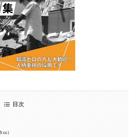
目次
cc）