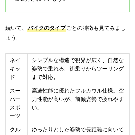
続いて、
バイクのタイプ
ごとの特徴も見てみまし
ょう。
ネイ
シンプルな構造で視界が広く、自然な
キッ
姿勢で乗れる。街乗りからツーリング
ド
まで対応。
スー
高速性能に優れたフルカウル仕様。空
パー
力性能が高いが、前傾姿勢で疲れやす
スポ
い。
ーツ
クル
ゆったりとした姿勢で長距離に向いて