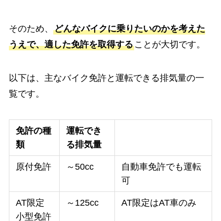
そのため、
どんなバイクに乗りたいのかを考えた
うえで、適した免許を取得する
ことが大切です。
以下は、主なバイク免許と運転できる排気量の一
覧です。
免許の種
運転でき
類
る排気量
原付免許
～50cc
自動車免許でも運転
可
AT限定
～125cc
AT限定はAT車のみ
小型免許