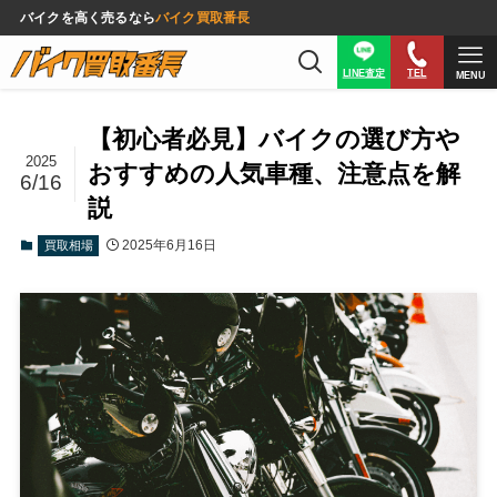
バイクを高く売るなら
バイク買取番長
LINE査定
TEL
MENU
【初心者必見】バイクの選び方や
2025
おすすめの人気車種、注意点を解
6/16
説
2025年6月16日
買取相場