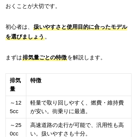
おくことが大切です。
初心者は、
扱いやすさと使用目的に合ったモデル
を選びましょう
。
まずは
排気量ごとの特徴
を解説します。
排気
特徴
量
～12
軽量で取り回しやすく、燃費・維持費
5cc
が安い。街乗りに最適。
～25
高速道路の走行が可能で、汎用性も高
0cc
い。扱いやすさも十分。