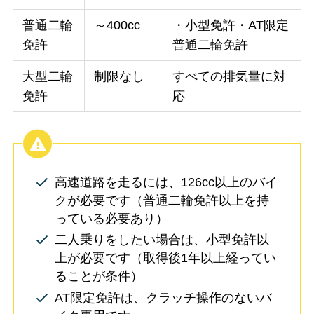
普通二輪
～400cc
・小型免許・AT限定
免許
普通二輪免許
大型二輪
制限なし
すべての排気量に対
免許
応
高速道路を走るには、126cc以上のバイ
クが必要です（普通二輪免許以上を持
っている必要あり）
二人乗りをしたい場合は、小型免許以
上が必要です（取得後1年以上経ってい
ることが条件）
AT限定免許は、クラッチ操作のないバ