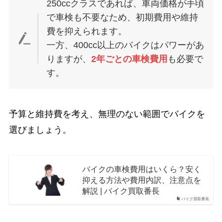
250ccクラスであれば、車両価格が手頃
で車検も不要なため、初期費用や維持
費を抑えられます。
一方、400cc以上のバイクはパワーがあ
りますが、
2年ごとの車検費用
も必要で
す。
予算と維持費を考え、無理のない範囲でバイクを
選びましょう。
バイクの車検費用はいくら？安く
抑える方法や費用内訳、注意点を
解説 | バイク買取番長
バイク買取番長