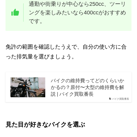
通勤や街乗りが中心なら250cc、ツーリ
ングを楽しみたいなら400ccがおすすめ
です。
免許の範囲を確認したうえで、自分の使い方に合
った排気量を選びましょう。
バイクの維持費ってどのくらいか
かるの？原付〜大型の維持費を解
説 | バイク買取番長
バイク買取番長
見た目が好きなバイクを選ぶ